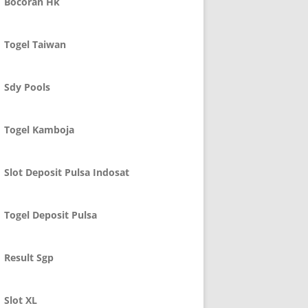
Bocoran Hk
Togel Taiwan
Sdy Pools
Togel Kamboja
Slot Deposit Pulsa Indosat
Togel Deposit Pulsa
Result Sgp
Slot XL