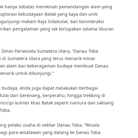
dak hanya sebatas menikmati pemandangan alam yang
ksplorasi kebudayaan Batak yang kaya dan unik.
ngunjungi makam Raja Sidabutar, dan berinteraksi
rikan pengalaman yang tak terlupakan selama liburan
Dinas Pariwisata Sumatera Utara, “Danau Toba
 di Sumatera Utara yang terus menarik minat
ahan alam dan keberagaman budaya membuat Danau
enarik untuk dikunjungi.”
n budaya, Anda juga dapat melakukan berbagai
 Mulai dari berenang, berperahu, hingga trekking di
ncicipi kuliner khas Batak seperti naniura dan saksang
Toba.
ng pelaku usaha di sekitar Danau Toba, “Wisata
i bagi para wisatawan yang datang ke Danau Toba.