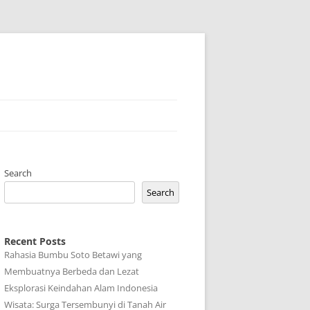
Search
Search
Recent Posts
Rahasia Bumbu Soto Betawi yang
Membuatnya Berbeda dan Lezat
Eksplorasi Keindahan Alam Indonesia
Wisata: Surga Tersembunyi di Tanah Air