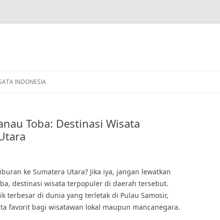
SATA INDONESIA
nau Toba: Destinasi Wisata
Utara
uran ke Sumatera Utara? Jika iya, jangan lewatkan
, destinasi wisata terpopuler di daerah tersebut.
terbesar di dunia yang terletak di Pulau Samosir,
ata favorit bagi wisatawan lokal maupun mancanegara.