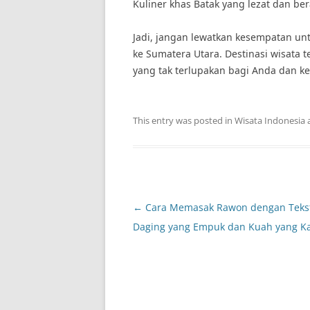
Kuliner khas Batak yang lezat dan b
Jadi, jangan lewatkan kesempatan u
ke Sumatera Utara. Destinasi wisata
yang tak terlupakan bagi Anda dan ke
This entry was posted in
Wisata Indonesia
Post
←
Cara Memasak Rawon dengan Teks
navigation
Daging yang Empuk dan Kuah yang K