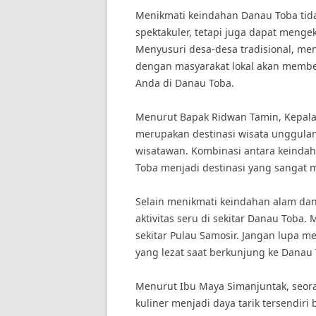
Menikmati keindahan Danau Toba ti
spektakuler, tetapi juga dapat menge
Menyusuri desa-desa tradisional, me
dengan masyarakat lokal akan membe
Anda di Danau Toba.
Menurut Bapak Ridwan Tamin, Kepala 
merupakan destinasi wisata unggulan
wisatawan. Kombinasi antara keind
Toba menjadi destinasi yang sangat m
Selain menikmati keindahan alam da
aktivitas seru di sekitar Danau Toba.
sekitar Pulau Samosir. Jangan lupa me
yang lezat saat berkunjung ke Danau 
Menurut Ibu Maya Simanjuntak, seora
kuliner menjadi daya tarik tersendir