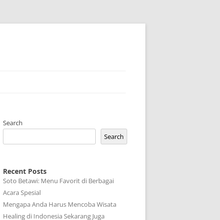
Search
Search
Recent Posts
Soto Betawi: Menu Favorit di Berbagai
Acara Spesial
Mengapa Anda Harus Mencoba Wisata
Healing di Indonesia Sekarang Juga