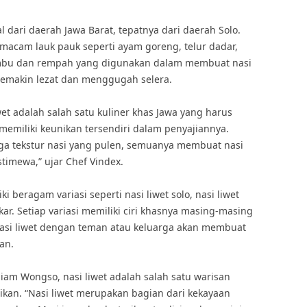
l dari daerah Jawa Barat, tepatnya dari daerah Solo.
 macam lauk pauk seperti ayam goreng, telur dadar,
mbu dan rempah yang digunakan dalam membuat nasi
semakin lezat dan menggugah selera.
et adalah salah satu kuliner khas Jawa yang harus
 memiliki keunikan tersendiri dalam penyajiannya.
a tekstur nasi yang pulen, semuanya membuat nasi
timewa,” ujar Chef Vindex.
ki beragam variasi seperti nasi liwet solo, nasi liwet
kar. Setiap variasi memiliki ciri khasnya masing-masing
nasi liwet dengan teman atau keluarga akan membuat
an.
liam Wongso, nasi liwet adalah salah satu warisan
ikan. “Nasi liwet merupakan bagian dari kekayaan