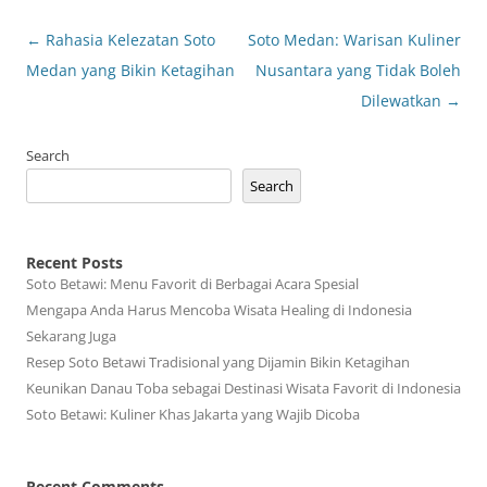
Post
←
Rahasia Kelezatan Soto
Soto Medan: Warisan Kuliner
navigation
Medan yang Bikin Ketagihan
Nusantara yang Tidak Boleh
Dilewatkan
→
Search
Search
Recent Posts
Soto Betawi: Menu Favorit di Berbagai Acara Spesial
Mengapa Anda Harus Mencoba Wisata Healing di Indonesia
Sekarang Juga
Resep Soto Betawi Tradisional yang Dijamin Bikin Ketagihan
Keunikan Danau Toba sebagai Destinasi Wisata Favorit di Indonesia
Soto Betawi: Kuliner Khas Jakarta yang Wajib Dicoba
Recent Comments