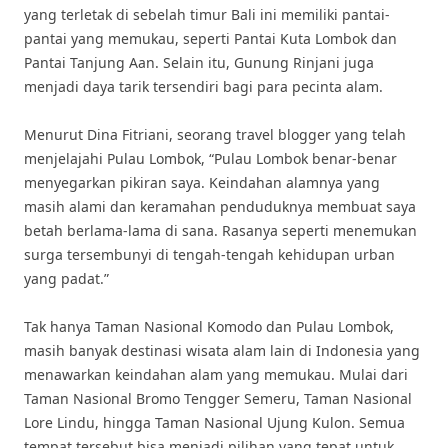
yang terletak di sebelah timur Bali ini memiliki pantai-
pantai yang memukau, seperti Pantai Kuta Lombok dan
Pantai Tanjung Aan. Selain itu, Gunung Rinjani juga
menjadi daya tarik tersendiri bagi para pecinta alam.
Menurut Dina Fitriani, seorang travel blogger yang telah
menjelajahi Pulau Lombok, “Pulau Lombok benar-benar
menyegarkan pikiran saya. Keindahan alamnya yang
masih alami dan keramahan penduduknya membuat saya
betah berlama-lama di sana. Rasanya seperti menemukan
surga tersembunyi di tengah-tengah kehidupan urban
yang padat.”
Tak hanya Taman Nasional Komodo dan Pulau Lombok,
masih banyak destinasi wisata alam lain di Indonesia yang
menawarkan keindahan alam yang memukau. Mulai dari
Taman Nasional Bromo Tengger Semeru, Taman Nasional
Lore Lindu, hingga Taman Nasional Ujung Kulon. Semua
tempat tersebut bisa menjadi pilihan yang tepat untuk