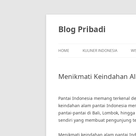
Skip
to
content
Blog Pribadi
HOME
KULINER INDONESIA
WI
Menikmati Keindahan Al
Pantai Indonesia memang terkenal d
keindahan alam pantai Indonesia me
pantai-pantai di Bali, Lombok, hingga
sendiri yang membuat pengunjung t
Menikmati keindahan alam pantai In