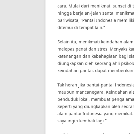
cara. Mulai dari menikmati sunset di 
hingga berjalan-jalan santai menikma
pariwisata, “Pantai Indonesia memili
ditemui di tempat lain.”
Selain itu, menikmati keindahan alam
melepas penat dan stres. Menyaksi
ketenangan dan kebahagiaan bagi sia
diungkapkan oleh seorang ahli psikol
keindahan pantai, dapat memberikan e
Tak heran jika pantai-pantai Indonesi
maupun mancanegara. Keindahan al
penduduk lokal, membuat pengalaman 
Seperti yang diungkapkan oleh seora
alam pantai Indonesia yang memikat
saya ingin kembali lagi.”