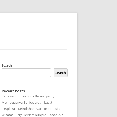
Search
Search
Recent Posts
Rahasia Bumbu Soto Betawi yang
Membuatnya Berbeda dan Lezat
Eksplorasi Keindahan Alam Indonesia
Wisata: Surga Tersembunyi di Tanah Air