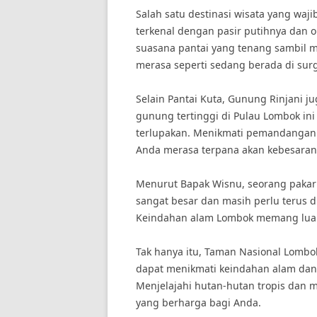
Salah satu destinasi wisata yang waji
terkenal dengan pasir putihnya dan 
suasana pantai yang tenang sambil m
merasa seperti sedang berada di sur
Selain Pantai Kuta, Gunung Rinjani j
gunung tertinggi di Pulau Lombok i
terlupakan. Menikmati pemandangan
Anda merasa terpana akan kebesaran
Menurut Bapak Wisnu, seorang pakar 
sangat besar dan masih perlu terus 
Keindahan alam Lombok memang luar 
Tak hanya itu, Taman Nasional Lombok
dapat menikmati keindahan alam dan
Menjelajahi hutan-hutan tropis dan 
yang berharga bagi Anda.