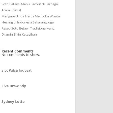
Soto Betawi: Menu Favorit di Berbagai
Acara Spesial
Mengapa Anda Harus Mencoba Wisata
Healing di Indonesia Sekarang Juga
Resep Soto Betawi Tradisional yang
Dijamin Bikin Ketagihan
Recent Comments
No comments to show.
Slot Pulsa Indosat
Live Draw Sdy
Sydney Lotto