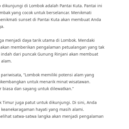
b dikunjungi di Lombok adalah Pantai Kuta. Pantai ini
ombak yang cocok untuk berselancar. Menikmati
enikmati sunset di Pantai Kuta akan membuat Anda
ga.
uga menjadi daya tarik utama di Lombok. Mendaki
ni akan memberikan pengalaman petualangan yang tak
 indah dari puncak Gunung Rinjani akan membuat
 alam.
pariwisata, “Lombok memiliki potensi alam yang
dikembangkan untuk menarik minat wisatawan.
biasa dan sayang untuk dilewatkan.”
 Timur juga patut untuk dikunjungi. Di sini, Anda
 keanekaragaman hayati yang masih alami.
melihat satwa-satwa langka akan menjadi pengalaman