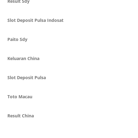
Result Sdy
Slot Deposit Pulsa Indosat
Paito Sdy
Keluaran China
Slot Deposit Pulsa
Toto Macau
Result China