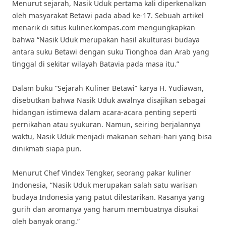
Menurut sejarah, Nasik Uduk pertama kali diperkenalkan
oleh masyarakat Betawi pada abad ke-17. Sebuah artikel
menarik di situs kuliner.kompas.com mengungkapkan
bahwa “Nasik Uduk merupakan hasil akulturasi budaya
antara suku Betawi dengan suku Tionghoa dan Arab yang
tinggal di sekitar wilayah Batavia pada masa itu.”
Dalam buku “Sejarah Kuliner Betawi” karya H. Yudiawan,
disebutkan bahwa Nasik Uduk awalnya disajikan sebagai
hidangan istimewa dalam acara-acara penting seperti
pernikahan atau syukuran. Namun, seiring berjalannya
waktu, Nasik Uduk menjadi makanan sehari-hari yang bisa
dinikmati siapa pun.
Menurut Chef Vindex Tengker, seorang pakar kuliner
Indonesia, “Nasik Uduk merupakan salah satu warisan
budaya Indonesia yang patut dilestarikan. Rasanya yang
gurih dan aromanya yang harum membuatnya disukai
oleh banyak orang.”