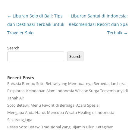
Post
←
Liburan Solo di Bali: Tips
Liburan Santai di Indonesia:
navigation
dan Destinasi Terbaik untuk
Rekomendasi Resort dan Spa
Traveler Solo
Terbaik
→
Search
Search
Recent Posts
Rahasia Bumbu Soto Betawi yang Membuatnya Berbeda dan Lezat
Eksplorasi Keindahan Alam Indonesia Wisata: Surga Tersembunyi di
Tanah Air
Soto Betawi: Menu Favorit di Berbagai Acara Spesial
Mengapa Anda Harus Mencoba Wisata Healing di Indonesia
Sekarang Juga
Resep Soto Betawi Tradisional yang Dijamin Bikin Ketagihan